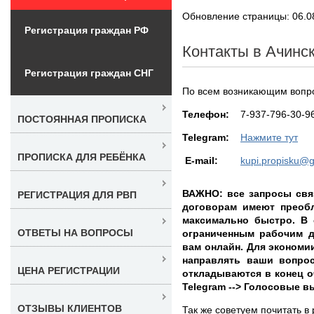
Обновление страницы: 06.0
Регистрация граждан РФ
Контакты в Ачинс
Регистрация граждан СНГ
По всем возникающим вопр
Teлефон:
7-937-796-30-9
ПОСТОЯННАЯ ПРОПИСКА
Telegram:
Нажмите тут
ПРОПИСКА ДЛЯ РЕБЁНКА
E-mail:
kupi.propisku@
ВАЖНО: все запросы свя
РЕГИСТРАЦИЯ ДЛЯ РВП
договорам имеют преоб
максимально быстро. В 
ОТВЕТЫ НА ВОПРОСЫ
ограниченным рабочим д
вам онлайн. Для экономи
направлять ваши вопро
ЦЕНА РЕГИСТРАЦИИ
откладываются в конец оч
Telegram --> Голосовые 
ОТЗЫВЫ КЛИЕНТОВ
Так же советуем почитать в